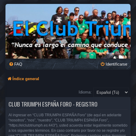
FAQ
Identificarse
Índice general
Idioma:
CLUB TRIUMPH ESPAÑA FORO - REGISTRO
Al ingresar en “CLUB TRIUMPH ESPAÑA Foro” (de aquí en adelante
“nosotros”, “nos”, “nuestro”, “CLUB TRIUMPH ESPAÑA Foro”,
“https://elclubtriumph.es:443”), usted acuerda estar legalmente sometido
a los siguientes términos. En caso contrario por favor no se registre y/o
use “CLUB TRIUMPH ESPAÑA Foro”. Podemos cambiar estos términos