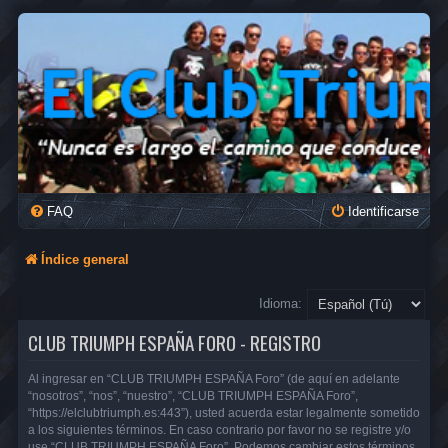
FAQ
Identificarse
Índice general
Idioma:
CLUB TRIUMPH ESPAÑA FORO - REGISTRO
Al ingresar en “CLUB TRIUMPH ESPAÑA Foro” (de aquí en adelante
“nosotros”, “nos”, “nuestro”, “CLUB TRIUMPH ESPAÑA Foro”,
“https://elclubtriumph.es:443”), usted acuerda estar legalmente sometido
a los siguientes términos. En caso contrario por favor no se registre y/o
use “CLUB TRIUMPH ESPAÑA Foro”. Podemos cambiar estos términos