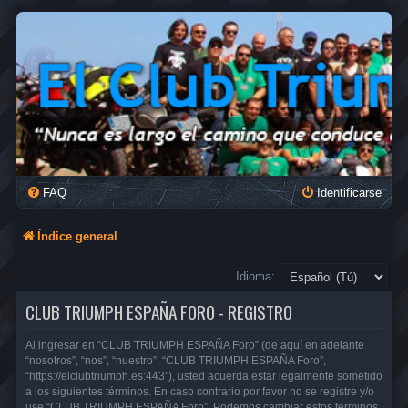
FAQ
Identificarse
Índice general
Idioma:
CLUB TRIUMPH ESPAÑA FORO - REGISTRO
Al ingresar en “CLUB TRIUMPH ESPAÑA Foro” (de aquí en adelante
“nosotros”, “nos”, “nuestro”, “CLUB TRIUMPH ESPAÑA Foro”,
“https://elclubtriumph.es:443”), usted acuerda estar legalmente sometido
a los siguientes términos. En caso contrario por favor no se registre y/o
use “CLUB TRIUMPH ESPAÑA Foro”. Podemos cambiar estos términos