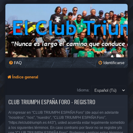
FAQ
Identificarse
Índice general
Idioma:
CLUB TRIUMPH ESPAÑA FORO - REGISTRO
Al ingresar en “CLUB TRIUMPH ESPAÑA Foro” (de aquí en adelante
“nosotros”, “nos”, “nuestro”, “CLUB TRIUMPH ESPAÑA Foro”,
“https://elclubtriumph.es:443”), usted acuerda estar legalmente sometido
a los siguientes términos. En caso contrario por favor no se registre y/o
use “CLUB TRIUMPH ESPAÑA Foro”. Podemos cambiar estos términos