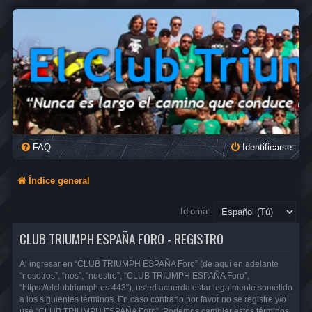
FAQ
Identificarse
Índice general
Idioma:
CLUB TRIUMPH ESPAÑA FORO - REGISTRO
Al ingresar en “CLUB TRIUMPH ESPAÑA Foro” (de aquí en adelante
“nosotros”, “nos”, “nuestro”, “CLUB TRIUMPH ESPAÑA Foro”,
“https://elclubtriumph.es:443”), usted acuerda estar legalmente sometido
a los siguientes términos. En caso contrario por favor no se registre y/o
use “CLUB TRIUMPH ESPAÑA Foro”. Podemos cambiar estos términos