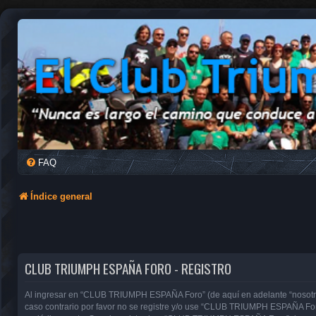
FAQ
Índice general
CLUB TRIUMPH ESPAÑA FORO - REGISTRO
Al ingresar en “CLUB TRIUMPH ESPAÑA Foro” (de aquí en adelante “nosotros”
caso contrario por favor no se registre y/o use “CLUB TRIUMPH ESPAÑA For