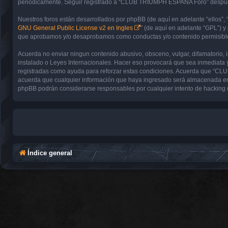
periódicamente. Seguir registrado a “CLUB TRIUMPH ESPAÑA Foro” después 
Nuestros foros están desarrollados por phpBB (de aquí en adelante “ellos”, 
GNU General Public License v2 en Ingles
” (de aquí en adelante “GPL”) 
que aprobamos y/o desaprobamos como conductas y/o contenido permisible.
Acuerda no enviar ningun contenido abusivo, obsceno, vulgar, difamatorio,
instalado o Leyes Internacionales. Hacer eso provocará que sea inmediata y
registradas como ayuda para reforzar estas condiciones. Acuerda que “CL
acuerda que cualquier información que haya ingresado será almacenada en
phpBB podrán considerarse responsables por cualquier intento de hacking 
Índice general