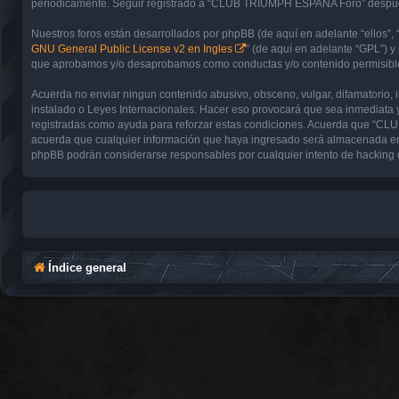
periódicamente. Seguir registrado a “CLUB TRIUMPH ESPAÑA Foro” después 
Nuestros foros están desarrollados por phpBB (de aquí en adelante “ellos”, 
GNU General Public License v2 en Ingles
” (de aquí en adelante “GPL”) 
que aprobamos y/o desaprobamos como conductas y/o contenido permisible.
Acuerda no enviar ningun contenido abusivo, obsceno, vulgar, difamatorio,
instalado o Leyes Internacionales. Hacer eso provocará que sea inmediata y
registradas como ayuda para reforzar estas condiciones. Acuerda que “CL
acuerda que cualquier información que haya ingresado será almacenada en
phpBB podrán considerarse responsables por cualquier intento de hacking 
Índice general