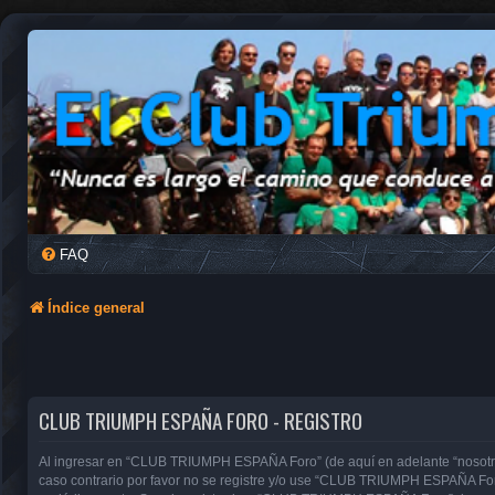
FAQ
Índice general
CLUB TRIUMPH ESPAÑA FORO - REGISTRO
Al ingresar en “CLUB TRIUMPH ESPAÑA Foro” (de aquí en adelante “nosotros”
caso contrario por favor no se registre y/o use “CLUB TRIUMPH ESPAÑA For