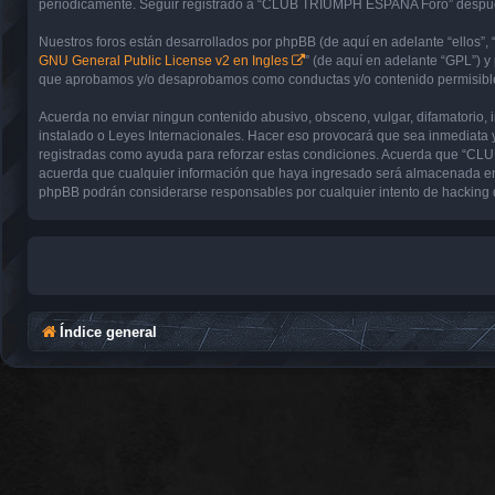
periódicamente. Seguir registrado a “CLUB TRIUMPH ESPAÑA Foro” después 
Nuestros foros están desarrollados por phpBB (de aquí en adelante “ellos”, 
GNU General Public License v2 en Ingles
” (de aquí en adelante “GPL”) 
que aprobamos y/o desaprobamos como conductas y/o contenido permisible.
Acuerda no enviar ningun contenido abusivo, obsceno, vulgar, difamatorio,
instalado o Leyes Internacionales. Hacer eso provocará que sea inmediata y
registradas como ayuda para reforzar estas condiciones. Acuerda que “CL
acuerda que cualquier información que haya ingresado será almacenada en
phpBB podrán considerarse responsables por cualquier intento de hacking 
Índice general