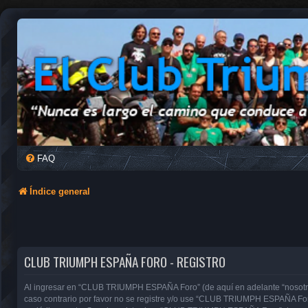
FAQ
Índice general
CLUB TRIUMPH ESPAÑA FORO - REGISTRO
Al ingresar en “CLUB TRIUMPH ESPAÑA Foro” (de aquí en adelante “nosotros”
caso contrario por favor no se registre y/o use “CLUB TRIUMPH ESPAÑA For