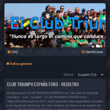
FAQ
Identificarse
Índice general
Idioma:
CLUB TRIUMPH ESPAÑA FORO - REGISTRO
Al ingresar en “CLUB TRIUMPH ESPAÑA Foro” (de aquí en adelante
“nosotros”, “nos”, “nuestro”, “CLUB TRIUMPH ESPAÑA Foro”,
“https://elclubtriumph.es:443”), usted acuerda estar legalmente sometido
a los siguientes términos. En caso contrario por favor no se registre y/o
use “CLUB TRIUMPH ESPAÑA Foro”. Podemos cambiar estos términos