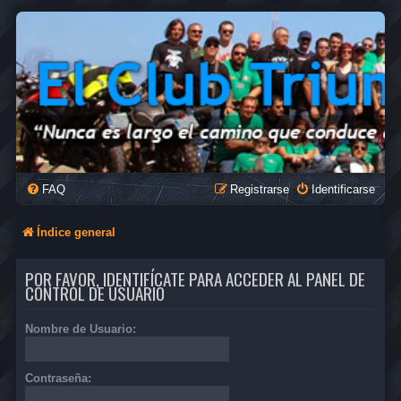
FAQ
Registrarse
Identificarse
Índice general
POR FAVOR, IDENTIFÍCATE PARA ACCEDER AL PANEL DE
CONTROL DE USUARIO
Nombre de Usuario:
Contraseña: