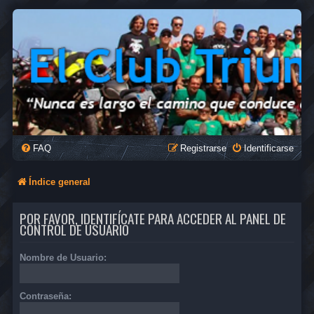
FAQ
Registrarse
Identificarse
Índice general
POR FAVOR, IDENTIFÍCATE PARA ACCEDER AL PANEL DE
CONTROL DE USUARIO
Nombre de Usuario:
Contraseña: