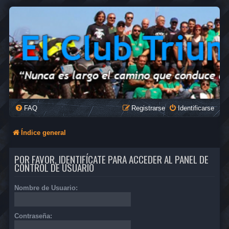
FAQ
Registrarse
Identificarse
Índice general
POR FAVOR, IDENTIFÍCATE PARA ACCEDER AL PANEL DE
CONTROL DE USUARIO
Nombre de Usuario:
Contraseña: