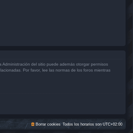
La Administración del sitio puede además otorgar permisos
elacionadas. Por favor, lee las normas de los foros mientras
Borrar cookies
Todos los horarios son
UTC+02:00