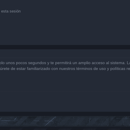
 esta sesión
solo unos pocos segundos y te permitirá un amplio acceso al sistema. 
gúrete de estar familiarizado con nuestros términos de uso y políticas r