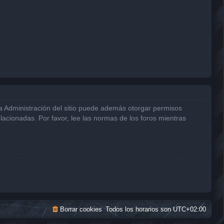
La Administración del sitio puede además otorgar permisos
elacionadas. Por favor, lee las normas de los foros mientras
Borrar cookies
Todos los horarios son
UTC+02:00