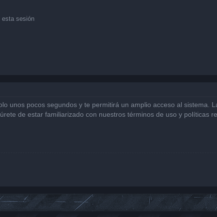
 esta sesión
solo unos pocos segundos y te permitirá un amplio acceso al sistema. 
gúrete de estar familiarizado con nuestros términos de uso y políticas r