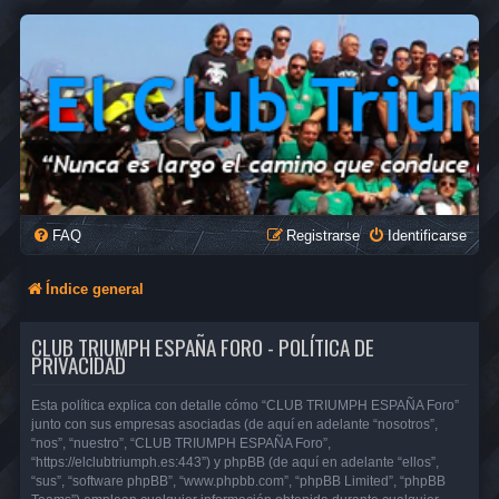
FAQ
Registrarse
Identificarse
Índice general
CLUB TRIUMPH ESPAÑA FORO - POLÍTICA DE
PRIVACIDAD
Esta política explica con detalle cómo “CLUB TRIUMPH ESPAÑA Foro”
junto con sus empresas asociadas (de aquí en adelante “nosotros”,
“nos”, “nuestro”, “CLUB TRIUMPH ESPAÑA Foro”,
“https://elclubtriumph.es:443”) y phpBB (de aquí en adelante “ellos”,
“sus”, “software phpBB”, “www.phpbb.com”, “phpBB Limited”, “phpBB