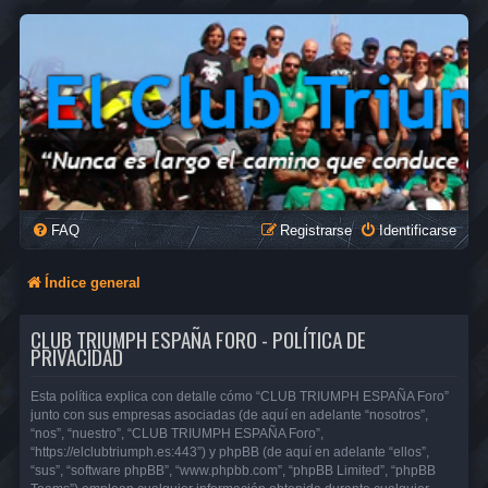
FAQ
Registrarse
Identificarse
Índice general
CLUB TRIUMPH ESPAÑA FORO - POLÍTICA DE
PRIVACIDAD
Esta política explica con detalle cómo “CLUB TRIUMPH ESPAÑA Foro”
junto con sus empresas asociadas (de aquí en adelante “nosotros”,
“nos”, “nuestro”, “CLUB TRIUMPH ESPAÑA Foro”,
“https://elclubtriumph.es:443”) y phpBB (de aquí en adelante “ellos”,
“sus”, “software phpBB”, “www.phpbb.com”, “phpBB Limited”, “phpBB