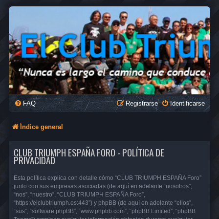
FAQ
Registrarse
Identificarse
Índice general
CLUB TRIUMPH ESPAÑA FORO - POLÍTICA DE
PRIVACIDAD
Esta política explica con detalle cómo “CLUB TRIUMPH ESPAÑA Foro”
junto con sus empresas asociadas (de aquí en adelante “nosotros”,
“nos”, “nuestro”, “CLUB TRIUMPH ESPAÑA Foro”,
“https://elclubtriumph.es:443”) y phpBB (de aquí en adelante “ellos”,
“sus”, “software phpBB”, “www.phpbb.com”, “phpBB Limited”, “phpBB