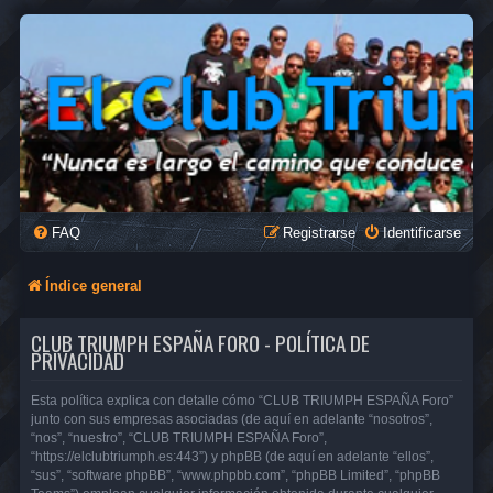
FAQ
Registrarse
Identificarse
Índice general
CLUB TRIUMPH ESPAÑA FORO - POLÍTICA DE
PRIVACIDAD
Esta política explica con detalle cómo “CLUB TRIUMPH ESPAÑA Foro”
junto con sus empresas asociadas (de aquí en adelante “nosotros”,
“nos”, “nuestro”, “CLUB TRIUMPH ESPAÑA Foro”,
“https://elclubtriumph.es:443”) y phpBB (de aquí en adelante “ellos”,
“sus”, “software phpBB”, “www.phpbb.com”, “phpBB Limited”, “phpBB