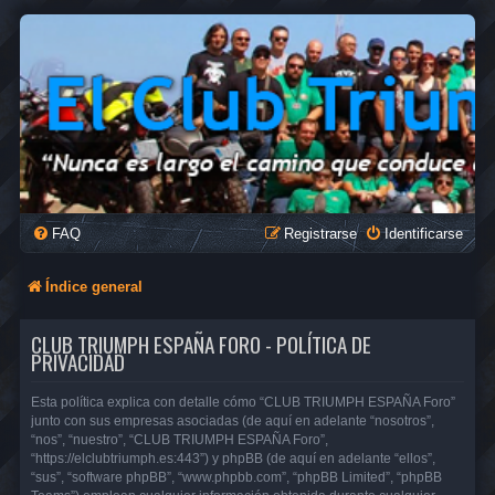
FAQ
Registrarse
Identificarse
Índice general
CLUB TRIUMPH ESPAÑA FORO - POLÍTICA DE
PRIVACIDAD
Esta política explica con detalle cómo “CLUB TRIUMPH ESPAÑA Foro”
junto con sus empresas asociadas (de aquí en adelante “nosotros”,
“nos”, “nuestro”, “CLUB TRIUMPH ESPAÑA Foro”,
“https://elclubtriumph.es:443”) y phpBB (de aquí en adelante “ellos”,
“sus”, “software phpBB”, “www.phpbb.com”, “phpBB Limited”, “phpBB