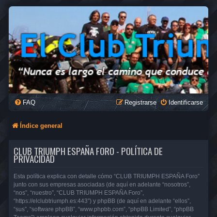
FAQ
Registrarse
Identificarse
Índice general
CLUB TRIUMPH ESPAÑA FORO - POLÍTICA DE
PRIVACIDAD
Esta política explica con detalle cómo “CLUB TRIUMPH ESPAÑA Foro”
junto con sus empresas asociadas (de aquí en adelante “nosotros”,
“nos”, “nuestro”, “CLUB TRIUMPH ESPAÑA Foro”,
“https://elclubtriumph.es:443”) y phpBB (de aquí en adelante “ellos”,
“sus”, “software phpBB”, “www.phpbb.com”, “phpBB Limited”, “phpBB