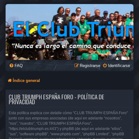
FAQ
Registrarse
Identificarse
Índice general
CLUB TRIUMPH ESPAÑA FORO - POLÍTICA DE
PRIVACIDAD
Esta política explica con detalle cómo “CLUB TRIUMPH ESPAÑA Foro”
junto con sus empresas asociadas (de aquí en adelante “nosotros”,
“nos”, “nuestro”, “CLUB TRIUMPH ESPAÑA Foro”,
“https://elclubtriumph.es:443”) y phpBB (de aquí en adelante “ellos”,
“sus”, “software phpBB”, “www.phpbb.com”, “phpBB Limited”, “phpBB