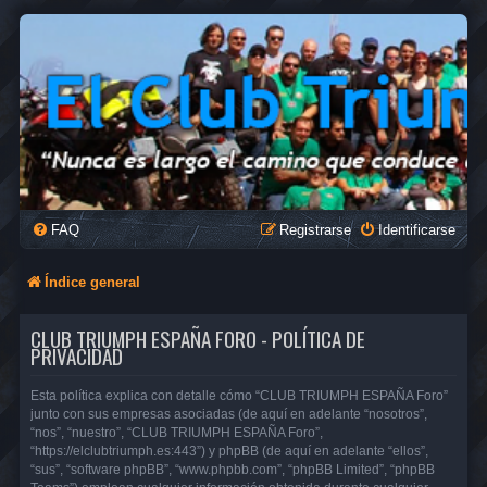
FAQ
Registrarse
Identificarse
Índice general
CLUB TRIUMPH ESPAÑA FORO - POLÍTICA DE
PRIVACIDAD
Esta política explica con detalle cómo “CLUB TRIUMPH ESPAÑA Foro”
junto con sus empresas asociadas (de aquí en adelante “nosotros”,
“nos”, “nuestro”, “CLUB TRIUMPH ESPAÑA Foro”,
“https://elclubtriumph.es:443”) y phpBB (de aquí en adelante “ellos”,
“sus”, “software phpBB”, “www.phpbb.com”, “phpBB Limited”, “phpBB