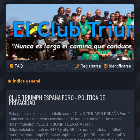
FAQ
Registrarse
Identificarse
Índice general
CLUB TRIUMPH ESPAÑA FORO - POLÍTICA DE
PRIVACIDAD
Esta política explica con detalle cómo “CLUB TRIUMPH ESPAÑA Foro”
junto con sus empresas asociadas (de aquí en adelante “nosotros”,
“nos”, “nuestro”, “CLUB TRIUMPH ESPAÑA Foro”,
“https://elclubtriumph.es:443”) y phpBB (de aquí en adelante “ellos”,
“sus”, “software phpBB”, “www.phpbb.com”, “phpBB Limited”, “phpBB