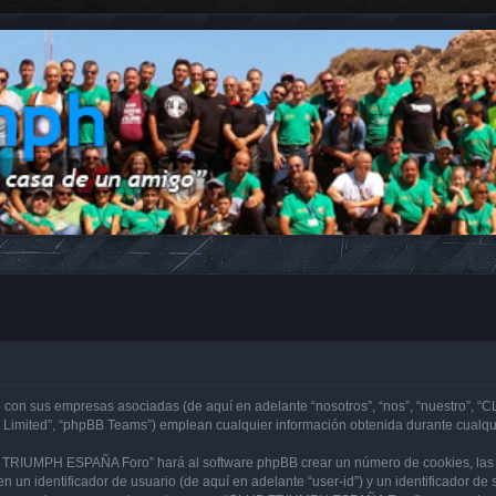
con sus empresas asociadas (de aquí en adelante “nosotros”, “nos”, “nuestro”, “
 Limited”, “phpBB Teams”) emplean cualquier información obtenida durante cualqui
B TRIUMPH ESPAÑA Foro” hará al software phpBB crear un número de cookies, las 
 un identificador de usuario (de aquí en adelante “user-id”) y un identificador d