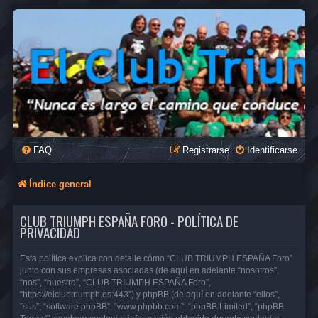
FAQ
Registrarse
Identificarse
Índice general
CLUB TRIUMPH ESPAÑA FORO - POLÍTICA DE
PRIVACIDAD
Esta política explica con detalle cómo “CLUB TRIUMPH ESPAÑA Foro”
junto con sus empresas asociadas (de aquí en adelante “nosotros”,
“nos”, “nuestro”, “CLUB TRIUMPH ESPAÑA Foro”,
“https://elclubtriumph.es:443”) y phpBB (de aquí en adelante “ellos”,
“sus”, “software phpBB”, “www.phpbb.com”, “phpBB Limited”, “phpBB