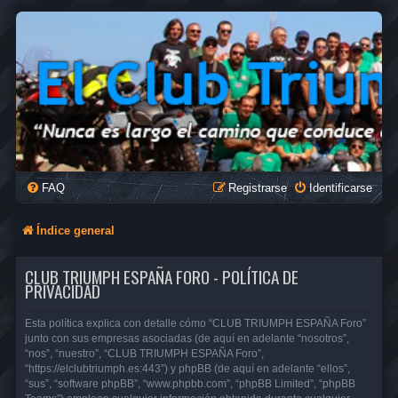
FAQ
Registrarse
Identificarse
Índice general
CLUB TRIUMPH ESPAÑA FORO - POLÍTICA DE
PRIVACIDAD
Esta política explica con detalle cómo “CLUB TRIUMPH ESPAÑA Foro”
junto con sus empresas asociadas (de aquí en adelante “nosotros”,
“nos”, “nuestro”, “CLUB TRIUMPH ESPAÑA Foro”,
“https://elclubtriumph.es:443”) y phpBB (de aquí en adelante “ellos”,
“sus”, “software phpBB”, “www.phpbb.com”, “phpBB Limited”, “phpBB