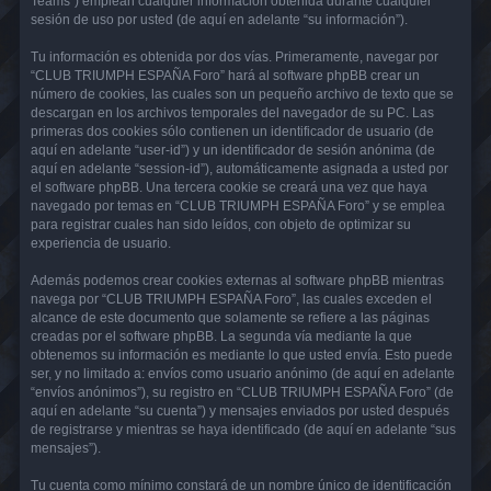
Teams”) emplean cualquier información obtenida durante cualquier
sesión de uso por usted (de aquí en adelante “su información”).
Tu información es obtenida por dos vías. Primeramente, navegar por
“CLUB TRIUMPH ESPAÑA Foro” hará al software phpBB crear un
número de cookies, las cuales son un pequeño archivo de texto que se
descargan en los archivos temporales del navegador de su PC. Las
primeras dos cookies sólo contienen un identificador de usuario (de
aquí en adelante “user-id”) y un identificador de sesión anónima (de
aquí en adelante “session-id”), automáticamente asignada a usted por
el software phpBB. Una tercera cookie se creará una vez que haya
navegado por temas en “CLUB TRIUMPH ESPAÑA Foro” y se emplea
para registrar cuales han sido leídos, con objeto de optimizar su
experiencia de usuario.
Además podemos crear cookies externas al software phpBB mientras
navega por “CLUB TRIUMPH ESPAÑA Foro”, las cuales exceden el
alcance de este documento que solamente se refiere a las páginas
creadas por el software phpBB. La segunda vía mediante la que
obtenemos su información es mediante lo que usted envía. Esto puede
ser, y no limitado a: envíos como usuario anónimo (de aquí en adelante
“envíos anónimos”), su registro en “CLUB TRIUMPH ESPAÑA Foro” (de
aquí en adelante “su cuenta”) y mensajes enviados por usted después
de registrarse y mientras se haya identificado (de aquí en adelante “sus
mensajes”).
Tu cuenta como mínimo constará de un nombre único de identificación