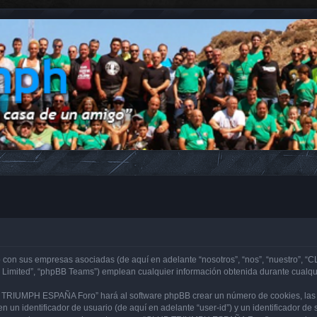
con sus empresas asociadas (de aquí en adelante “nosotros”, “nos”, “nuestro”, “
 Limited”, “phpBB Teams”) emplean cualquier información obtenida durante cualqui
B TRIUMPH ESPAÑA Foro” hará al software phpBB crear un número de cookies, las 
 un identificador de usuario (de aquí en adelante “user-id”) y un identificador d