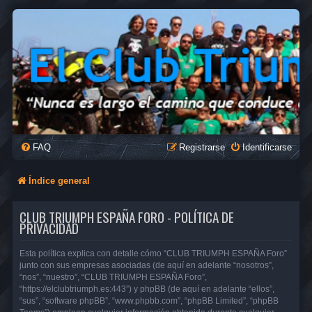
FAQ
Registrarse
Identificarse
Índice general
CLUB TRIUMPH ESPAÑA FORO - POLÍTICA DE
PRIVACIDAD
Esta política explica con detalle cómo “CLUB TRIUMPH ESPAÑA Foro”
junto con sus empresas asociadas (de aquí en adelante “nosotros”,
“nos”, “nuestro”, “CLUB TRIUMPH ESPAÑA Foro”,
“https://elclubtriumph.es:443”) y phpBB (de aquí en adelante “ellos”,
“sus”, “software phpBB”, “www.phpbb.com”, “phpBB Limited”, “phpBB