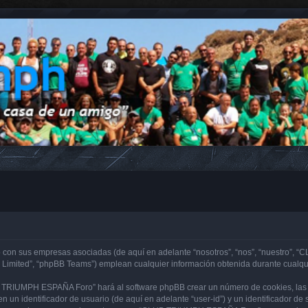
con sus empresas asociadas (de aquí en adelante “nosotros”, “nos”, “nuestro”, “
 Limited”, “phpBB Teams”) emplean cualquier información obtenida durante cualqui
B TRIUMPH ESPAÑA Foro” hará al software phpBB crear un número de cookies, las 
 un identificador de usuario (de aquí en adelante “user-id”) y un identificador d