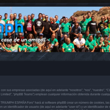
con sus empresas asociadas (de aquí en adelante “nosotros”, “nos”, “nuestro”, “
 Limited”, “phpBB Teams”) emplean cualquier información obtenida durante cualqui
B TRIUMPH ESPAÑA Foro” hará al software phpBB crear un número de cookies, las 
 un identificador de usuario (de aquí en adelante “user-id”) y un identificador d