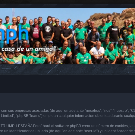
con sus empresas asociadas (de aquí en adelante “nosotros”, “nos”, “nuestro”, “
 Limited”, “phpBB Teams”) emplean cualquier información obtenida durante cualqui
B TRIUMPH ESPAÑA Foro” hará al software phpBB crear un número de cookies, las 
 un identificador de usuario (de aquí en adelante “user-id”) y un identificador d