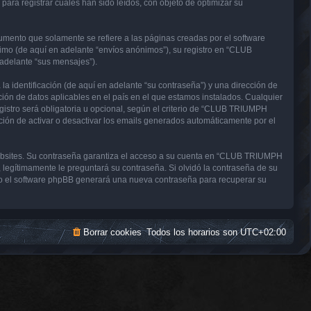
a registrar cuales han sido leídos, con objeto de optimizar su
nto que solamente se refiere a las páginas creadas por el software
imo (de aquí en adelante “envíos anónimos”), su registro en “CLUB
adelante “sus mensajes”).
 identificación (de aquí en adelante “su contraseña”) y una dirección de
ón de datos aplicables en el país en el que estamos instalados. Cualquier
stro será obligatoria u opcional, según el criterio de “CLUB TRIUMPH
ción de activar o desactivar los emails generados automáticamente por el
websites. Su contraseña garantiza el acceso a su cuenta en “CLUB TRIUMPH
gítimamente le preguntará su contraseña. Si olvidó la contraseña de su
uego el software phpBB generará una nueva contraseña para recuperar su
Borrar cookies
Todos los horarios son
UTC+02:00