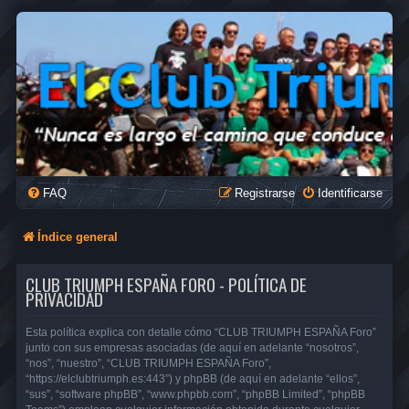
FAQ
Registrarse
Identificarse
Índice general
CLUB TRIUMPH ESPAÑA FORO - POLÍTICA DE
PRIVACIDAD
Esta política explica con detalle cómo “CLUB TRIUMPH ESPAÑA Foro”
junto con sus empresas asociadas (de aquí en adelante “nosotros”,
“nos”, “nuestro”, “CLUB TRIUMPH ESPAÑA Foro”,
“https://elclubtriumph.es:443”) y phpBB (de aquí en adelante “ellos”,
“sus”, “software phpBB”, “www.phpbb.com”, “phpBB Limited”, “phpBB