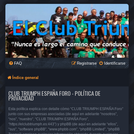
FAQ
Registrarse
Identificarse
Índice general
CLUB TRIUMPH ESPAÑA FORO - POLÍTICA DE
PRIVACIDAD
Esta política explica con detalle cómo “CLUB TRIUMPH ESPAÑA Foro”
junto con sus empresas asociadas (de aquí en adelante “nosotros”,
“nos”, “nuestro”, “CLUB TRIUMPH ESPAÑA Foro”,
“https://elclubtriumph.es:443”) y phpBB (de aquí en adelante “ellos”,
“sus”, “software phpBB”, “www.phpbb.com”, “phpBB Limited”, “phpBB