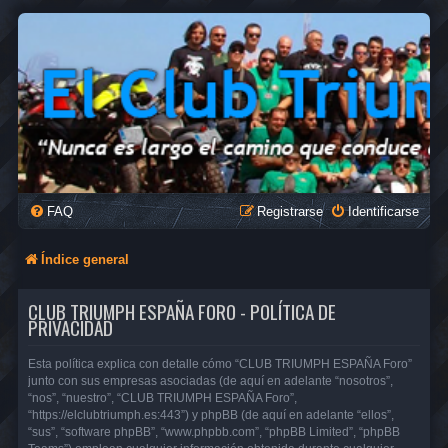
FAQ
Registrarse
Identificarse
Índice general
CLUB TRIUMPH ESPAÑA FORO - POLÍTICA DE
PRIVACIDAD
Esta política explica con detalle cómo “CLUB TRIUMPH ESPAÑA Foro”
junto con sus empresas asociadas (de aquí en adelante “nosotros”,
“nos”, “nuestro”, “CLUB TRIUMPH ESPAÑA Foro”,
“https://elclubtriumph.es:443”) y phpBB (de aquí en adelante “ellos”,
“sus”, “software phpBB”, “www.phpbb.com”, “phpBB Limited”, “phpBB