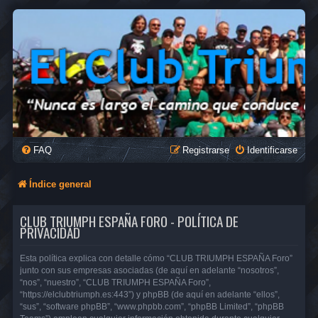
FAQ
Registrarse
Identificarse
Índice general
CLUB TRIUMPH ESPAÑA FORO - POLÍTICA DE
PRIVACIDAD
Esta política explica con detalle cómo “CLUB TRIUMPH ESPAÑA Foro”
junto con sus empresas asociadas (de aquí en adelante “nosotros”,
“nos”, “nuestro”, “CLUB TRIUMPH ESPAÑA Foro”,
“https://elclubtriumph.es:443”) y phpBB (de aquí en adelante “ellos”,
“sus”, “software phpBB”, “www.phpbb.com”, “phpBB Limited”, “phpBB