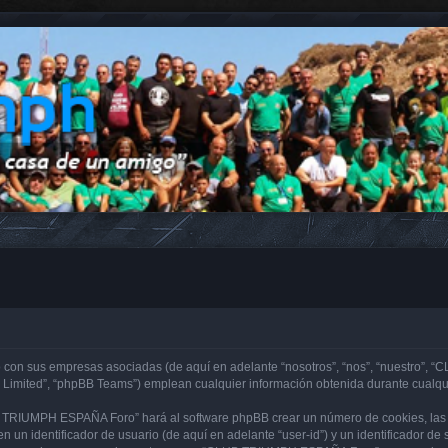
con sus empresas asociadas (de aquí en adelante “nosotros”, “nos”, “nuestro”, “
 Limited”, “phpBB Teams”) emplean cualquier información obtenida durante cualqui
B TRIUMPH ESPAÑA Foro” hará al software phpBB crear un número de cookies, las 
 un identificador de usuario (de aquí en adelante “user-id”) y un identificador d