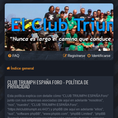
FAQ
Registrarse
Identificarse
Índice general
CLUB TRIUMPH ESPAÑA FORO - POLÍTICA DE
PRIVACIDAD
Esta política explica con detalle cómo “CLUB TRIUMPH ESPAÑA Foro”
junto con sus empresas asociadas (de aquí en adelante “nosotros”,
“nos”, “nuestro”, “CLUB TRIUMPH ESPAÑA Foro”,
“https://elclubtriumph.es:443”) y phpBB (de aquí en adelante “ellos”,
“sus”, “software phpBB”, “www.phpbb.com”, “phpBB Limited”, “phpBB