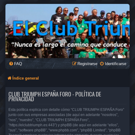
FAQ
Registrarse
Identificarse
Índice general
CLUB TRIUMPH ESPAÑA FORO - POLÍTICA DE
PRIVACIDAD
Esta política explica con detalle cómo “CLUB TRIUMPH ESPAÑA Foro”
junto con sus empresas asociadas (de aquí en adelante “nosotros”,
“nos”, “nuestro”, “CLUB TRIUMPH ESPAÑA Foro”,
“https://elclubtriumph.es:443”) y phpBB (de aquí en adelante “ellos”,
“sus”, “software phpBB”, “www.phpbb.com”, “phpBB Limited”, “phpBB