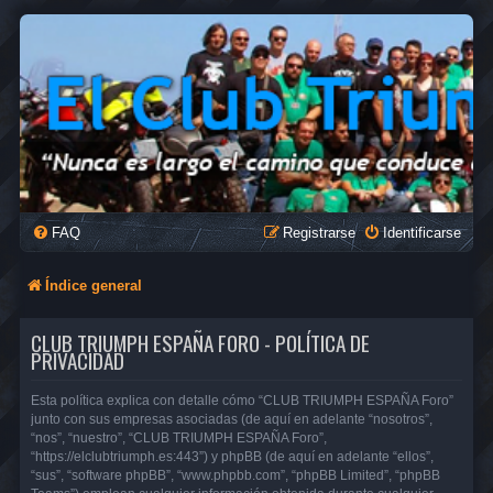
FAQ
Registrarse
Identificarse
Índice general
CLUB TRIUMPH ESPAÑA FORO - POLÍTICA DE
PRIVACIDAD
Esta política explica con detalle cómo “CLUB TRIUMPH ESPAÑA Foro”
junto con sus empresas asociadas (de aquí en adelante “nosotros”,
“nos”, “nuestro”, “CLUB TRIUMPH ESPAÑA Foro”,
“https://elclubtriumph.es:443”) y phpBB (de aquí en adelante “ellos”,
“sus”, “software phpBB”, “www.phpbb.com”, “phpBB Limited”, “phpBB