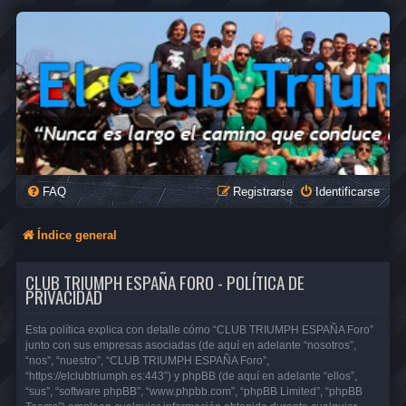
FAQ
Registrarse
Identificarse
Índice general
CLUB TRIUMPH ESPAÑA FORO - POLÍTICA DE
PRIVACIDAD
Esta política explica con detalle cómo “CLUB TRIUMPH ESPAÑA Foro”
junto con sus empresas asociadas (de aquí en adelante “nosotros”,
“nos”, “nuestro”, “CLUB TRIUMPH ESPAÑA Foro”,
“https://elclubtriumph.es:443”) y phpBB (de aquí en adelante “ellos”,
“sus”, “software phpBB”, “www.phpbb.com”, “phpBB Limited”, “phpBB