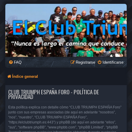
FAQ
Registrarse
Identificarse
Índice general
CLUB TRIUMPH ESPAÑA FORO - POLÍTICA DE
PRIVACIDAD
Esta política explica con detalle cómo “CLUB TRIUMPH ESPAÑA Foro”
junto con sus empresas asociadas (de aquí en adelante “nosotros”,
“nos”, “nuestro”, “CLUB TRIUMPH ESPAÑA Foro”,
“https://elclubtriumph.es:443”) y phpBB (de aquí en adelante “ellos”,
“sus”, “software phpBB”, “www.phpbb.com”, “phpBB Limited”, “phpBB