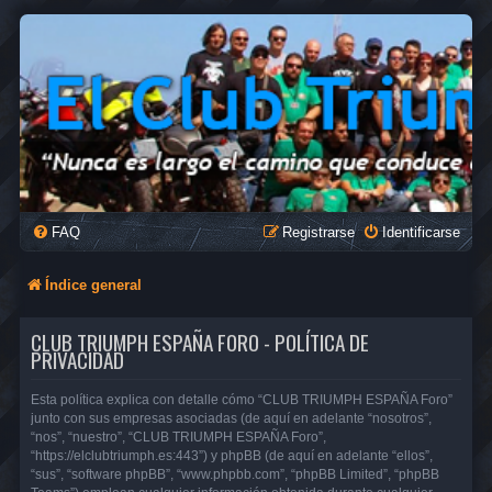
FAQ
Registrarse
Identificarse
Índice general
CLUB TRIUMPH ESPAÑA FORO - POLÍTICA DE
PRIVACIDAD
Esta política explica con detalle cómo “CLUB TRIUMPH ESPAÑA Foro”
junto con sus empresas asociadas (de aquí en adelante “nosotros”,
“nos”, “nuestro”, “CLUB TRIUMPH ESPAÑA Foro”,
“https://elclubtriumph.es:443”) y phpBB (de aquí en adelante “ellos”,
“sus”, “software phpBB”, “www.phpbb.com”, “phpBB Limited”, “phpBB