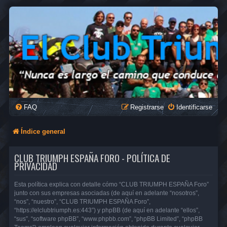
FAQ
Registrarse
Identificarse
Índice general
CLUB TRIUMPH ESPAÑA FORO - POLÍTICA DE
PRIVACIDAD
Esta política explica con detalle cómo “CLUB TRIUMPH ESPAÑA Foro”
junto con sus empresas asociadas (de aquí en adelante “nosotros”,
“nos”, “nuestro”, “CLUB TRIUMPH ESPAÑA Foro”,
“https://elclubtriumph.es:443”) y phpBB (de aquí en adelante “ellos”,
“sus”, “software phpBB”, “www.phpbb.com”, “phpBB Limited”, “phpBB