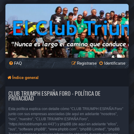
FAQ
Registrarse
Identificarse
Índice general
CLUB TRIUMPH ESPAÑA FORO - POLÍTICA DE
PRIVACIDAD
Esta política explica con detalle cómo “CLUB TRIUMPH ESPAÑA Foro”
junto con sus empresas asociadas (de aquí en adelante “nosotros”,
“nos”, “nuestro”, “CLUB TRIUMPH ESPAÑA Foro”,
“https://elclubtriumph.es:443”) y phpBB (de aquí en adelante “ellos”,
“sus”, “software phpBB”, “www.phpbb.com”, “phpBB Limited”, “phpBB