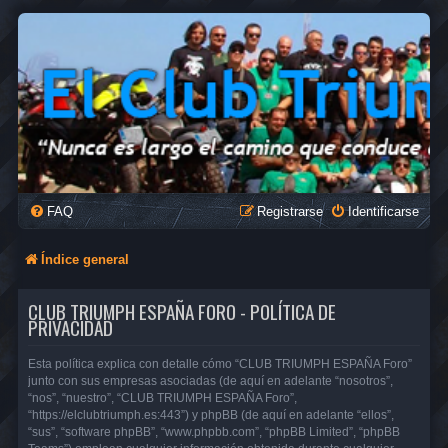
FAQ
Registrarse
Identificarse
Índice general
CLUB TRIUMPH ESPAÑA FORO - POLÍTICA DE
PRIVACIDAD
Esta política explica con detalle cómo “CLUB TRIUMPH ESPAÑA Foro”
junto con sus empresas asociadas (de aquí en adelante “nosotros”,
“nos”, “nuestro”, “CLUB TRIUMPH ESPAÑA Foro”,
“https://elclubtriumph.es:443”) y phpBB (de aquí en adelante “ellos”,
“sus”, “software phpBB”, “www.phpbb.com”, “phpBB Limited”, “phpBB