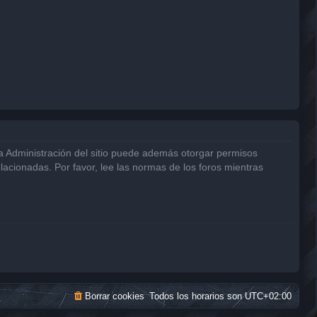
La Administración del sitio puede además otorgar permisos
elacionadas. Por favor, lee las normas de los foros mientras
Borrar cookies
Todos los horarios son
UTC+02:00