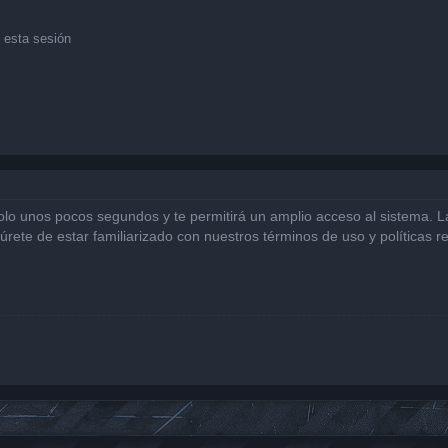
 esta sesión
solo unos pocos segundos y te permitirá un amplio acceso al sistema. 
gúrete de estar familiarizado con nuestros términos de uso y políticas r