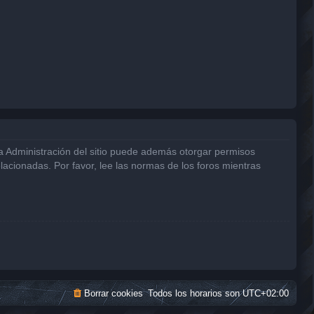
La Administración del sitio puede además otorgar permisos
elacionadas. Por favor, lee las normas de los foros mientras
Borrar cookies
Todos los horarios son
UTC+02:00