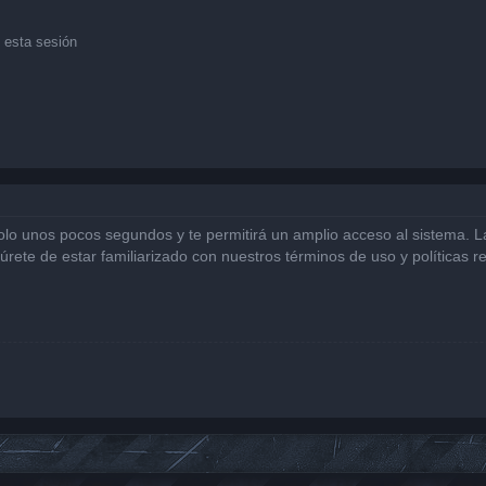
 esta sesión
solo unos pocos segundos y te permitirá un amplio acceso al sistema. 
gúrete de estar familiarizado con nuestros términos de uso y políticas r