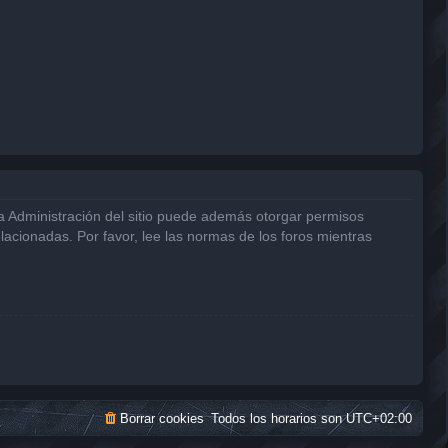
La Administración del sitio puede además otorgar permisos
elacionadas. Por favor, lee las normas de los foros mientras
Borrar cookies
Todos los horarios son
UTC+02:00