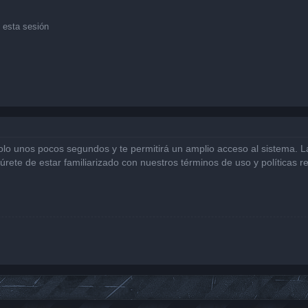
 esta sesión
solo unos pocos segundos y te permitirá un amplio acceso al sistema. 
gúrete de estar familiarizado con nuestros términos de uso y políticas r