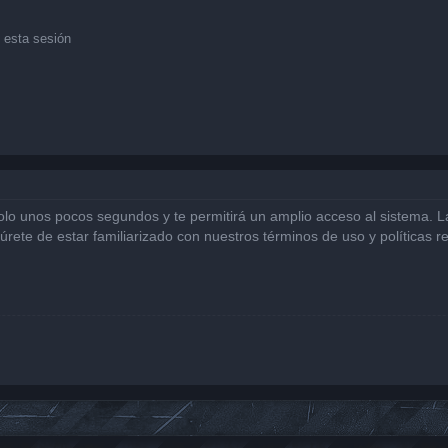
 esta sesión
solo unos pocos segundos y te permitirá un amplio acceso al sistema. 
gúrete de estar familiarizado con nuestros términos de uso y políticas r