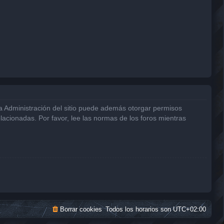
La Administración del sitio puede además otorgar permisos
elacionadas. Por favor, lee las normas de los foros mientras
Borrar cookies
Todos los horarios son
UTC+02:00