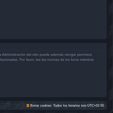
La Administración del sitio puede además otorgar permisos
elacionadas. Por favor, lee las normas de los foros mientras
Borrar cookies
Todos los horarios son
UTC+02:00