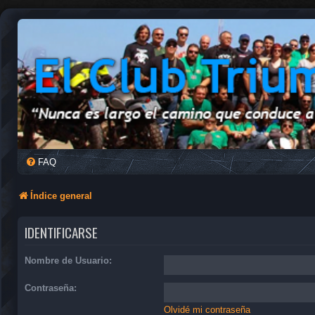
FAQ
Índice general
IDENTIFICARSE
Nombre de Usuario:
Contraseña:
Olvidé mi contraseña