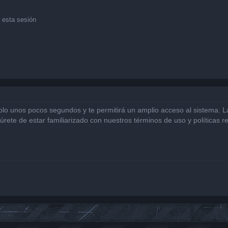
 esta sesión
solo unos pocos segundos y te permitirá un amplio acceso al sistema. 
gúrete de estar familiarizado con nuestros términos de uso y políticas r